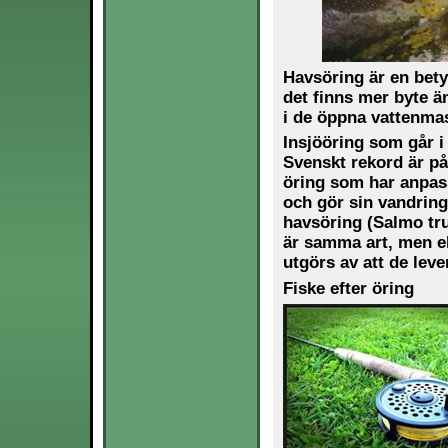
Havsöring är en bety
det finns mer byte ä
i de öppna vattenma
Insjööring som går i
Svenskt rekord är på 
öring som har anpassa
och gör sin
vandring 
havsöring (Salmo tru
är samma art, men ek
utgörs av att de lever
Fiske efter öring