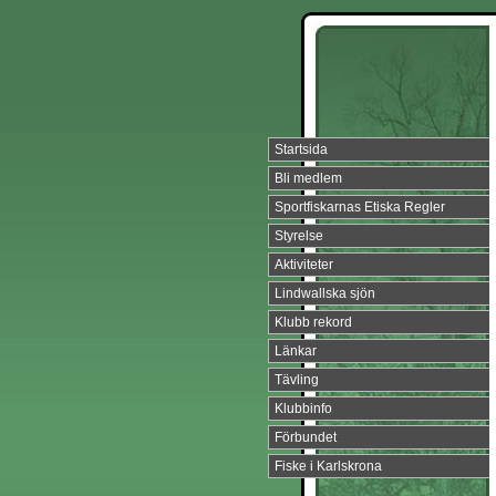
Startsida
Bli medlem
Sportfiskarnas Etiska Regler
Styrelse
Aktiviteter
Lindwallska sjön
Klubb rekord
Länkar
Tävling
Klubbinfo
Förbundet
Fiske i Karlskrona