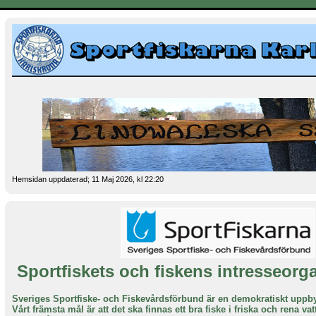
Hemsidan uppdaterad; 11 Maj 2026, kl 22:20
Sportfiskets och fiskens intresseorg
Sveriges Sportfiske- och Fiskevårdsförbund är en demokratiskt uppby
Vårt främsta mål är att det ska finnas ett bra fiske i friska och rena va